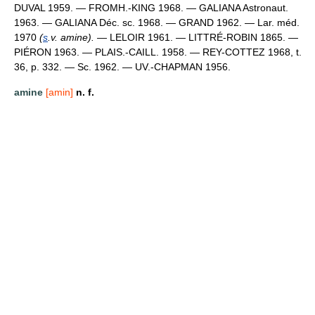
DUVAL 1959. — FROMH.-KING 1968. — GALIANA Astronaut.
1963. — GALIANA Déc. sc. 1968. — GRAND 1962. — Lar. méd.
1970
(
s
.v. amine).
— LELOIR 1961. — LITTRÉ-ROBIN 1865. —
PIÉRON 1963. — PLAIS.-CAILL. 1958. — REY-COTTEZ 1968, t.
36, p. 332. — Sc. 1962. — UV.-CHAPMAN 1956.
amine
[amin]
n. f.