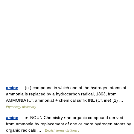
amine
— (n.) compound in which one of the hydrogen atoms of
ammonia is replaced by a hydrocarbon radical, 1863, from
AMMONIA (Cf. ammonia) + chemical suffix INE (Cf. ine) (2) …
Etymology dictionary
amine
— ► NOUN Chemistry ▪ an organic compound derived
from ammonia by replacement of one or more hydrogen atoms by
organic radicals …
English terms dictionary