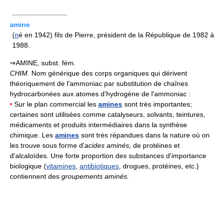
————————
amine
(
n
é en 1942) fils de Pierre, président de la République de 1982 à
1988.
⇒AMINE, subst. fém.
CHIM.
Nom générique des corps organiques qui dérivent
théoriquement de l'ammoniac par substitution de chaînes
hydrocarbonées aux atomes d'hydrogène de l'ammoniac :
•
Sur le plan commercial les
amines
sont très importantes;
certaines sont utilisées comme catalyseurs, solvants, teintures,
médicaments et produits intermédiaires dans la synthèse
chimique. Les
amines
sont très répandues dans la nature où on
les trouve sous forme d'
acides aminés,
de protéines et
d'alcaloïdes. Une forte proportion des substances d'importance
biologique (
vitamines
,
antibiotiques
, drogues, protéines, etc.)
contiennent des
groupements aminés.